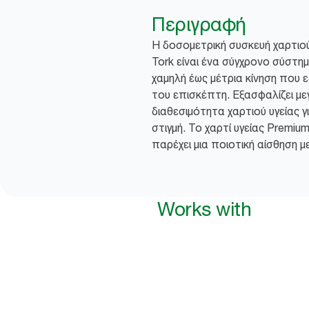
Περιγραφή
Η δοσομετρική συσκευή χαρτιού
Tork είναι ένα σύγχρονο σύστημ
χαμηλή έως μέτρια κίνηση που 
του επισκέπτη. Εξασφαλίζει μ
διαθεσιμότητα χαρτιού υγείας 
στιγμή. Το χαρτί υγείας Premium
παρέχει μια ποιοτική αίσθηση 
Works with