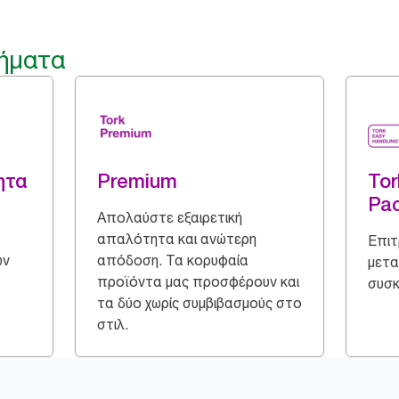
ήματα
ητα
Premium
Tor
Pa
Απολαύστε εξαιρετική
απαλότητα και ανώτερη
Επιτ
ων
απόδοση. Τα κορυφαία
μετα
προϊόντα μας προσφέρουν και
συσκ
τα δύο χωρίς συμβιβασμούς στο
στιλ.