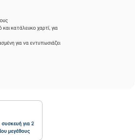
θους
 και κατάλευκο χαρτί, για
ασμένη για να εντυπωσιάζει
 συσκευή για 2
ίου μεγέθους