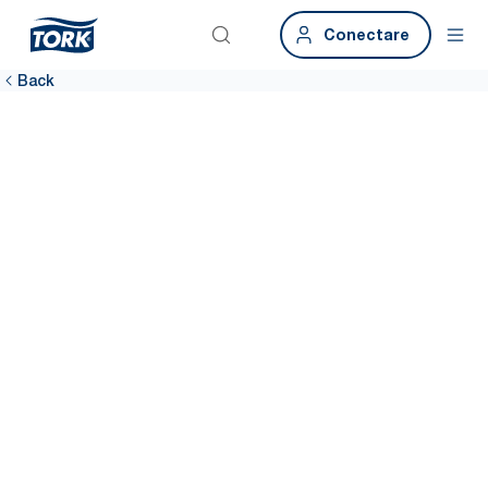
Conectare
Back