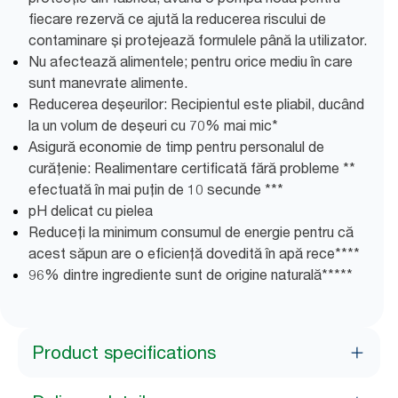
fiecare rezervă ce ajută la reducerea riscului de
contaminare și protejează formulele până la utilizator.
Nu afectează alimentele; pentru orice mediu în care
sunt manevrate alimente.
Reducerea deșeurilor: Recipientul este pliabil, ducând
la un volum de deșeuri cu 70% mai mic*
Asigură economie de timp pentru personalul de
curățenie: Realimentare certificată fără probleme **
efectuată în mai puțin de 10 secunde ***
pH delicat cu pielea
Reduceți la minimum consumul de energie pentru că
acest săpun are o eficiență dovedită în apă rece****
96% dintre ingrediente sunt de origine naturală*****
Product specifications