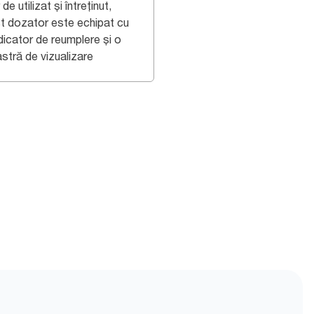
de utilizat și întreținut,
t dozator este echipat cu
dicator de reumplere și o
stră de vizualizare