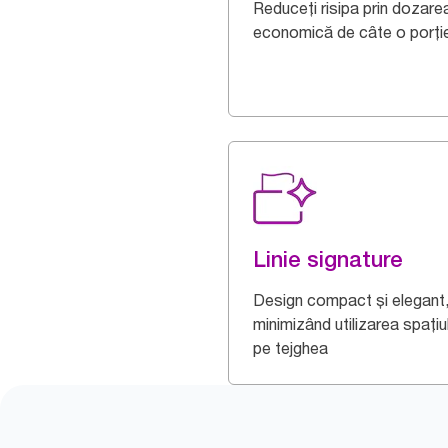
Reduceți risipa prin dozare
economică de câte o porți
Linie signature
Design compact și elegant
minimizând utilizarea spațiu
pe tejghea