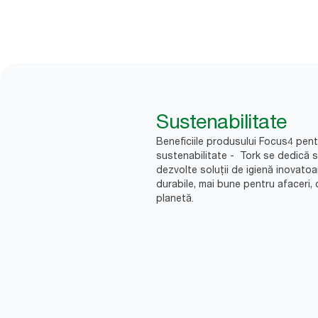
Sustenabilitate
Beneficiile produsului Focus4 pent
sustenabilitate - Tork se dedică 
dezvolte soluții de igienă inovatoa
durabile, mai bune pentru afaceri, 
planetă.