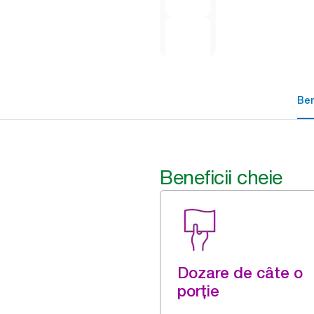
Ben
Beneficii cheie
Dozare de câte o
porție