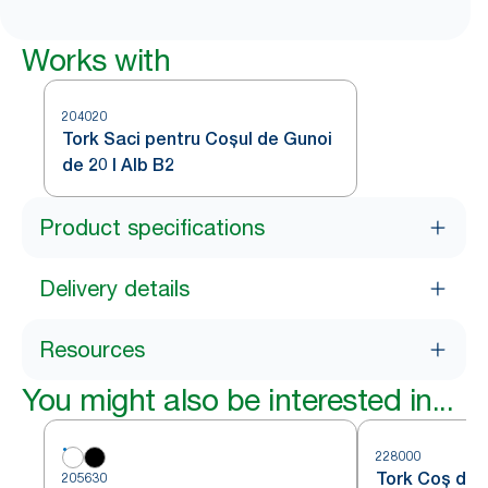
Works with
204020
Tork Saci pentru Coșul de Gunoi
de 20 l Alb B2
Product specifications
Delivery details
Resources
You might also be interested in...
228000
Tork Coș de G
205630