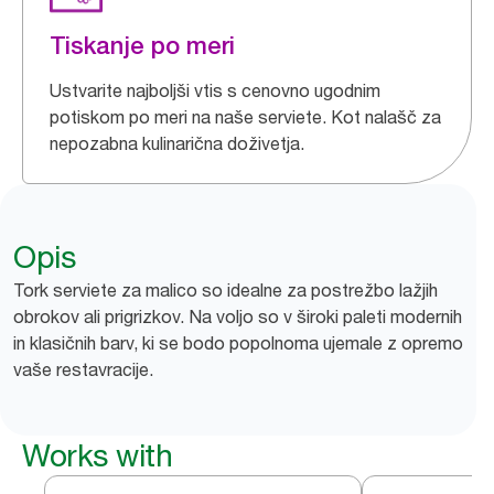
Tiskanje po meri
Ustvarite najboljši vtis s cenovno ugodnim
potiskom po meri na naše serviete. Kot nalašč za
nepozabna kulinarična doživetja.
Opis
Tork serviete za malico so idealne za postrežbo lažjih
obrokov ali prigrizkov. Na voljo so v široki paleti modernih
in klasičnih barv, ki se bodo popolnoma ujemale z opremo
vaše restavracije.
Works with