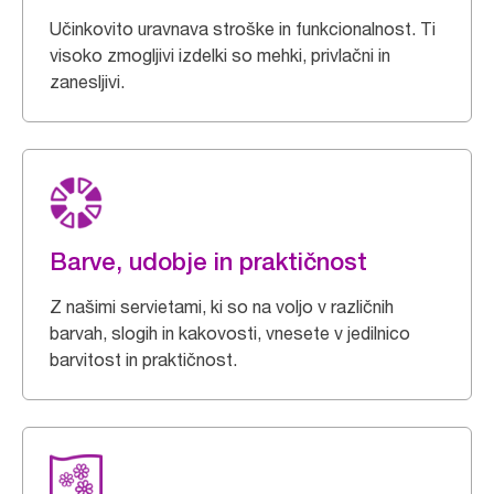
Učinkovito uravnava stroške in funkcionalnost. Ti
visoko zmogljivi izdelki so mehki, privlačni in
zanesljivi.
Barve, udobje in praktičnost
Z našimi servietami, ki so na voljo v različnih
barvah, slogih in kakovosti, vnesete v jedilnico
barvitost in praktičnost.