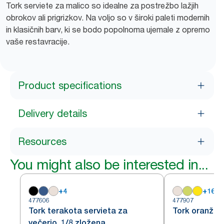
Tork serviete za malico so idealne za postrežbo lažjih
obrokov ali prigrizkov. Na voljo so v široki paleti modernih
in klasičnih barv, ki se bodo popolnoma ujemale z opremo
vaše restavracije.
Product specifications
Delivery details
Resources
You might also be interested in...
+
4
+
16
477606
477907
Tork terakota servieta za
Tork oranžna 
večerjo, 1/8 zložena