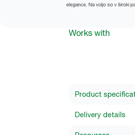
elegance. Na voljo so v široki p
Works with
Product specifica
Delivery details