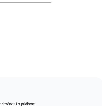
 priročnost s pridihom