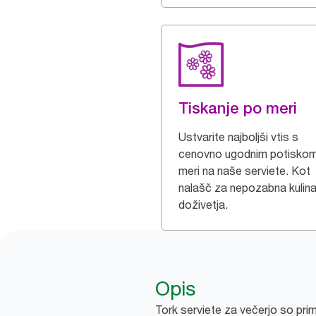
Tiskanje po meri
Ustvarite najboljši vtis s
cenovno ugodnim potisko
meri na naše serviete. Kot
nalašč za nepozabna kulina
doživetja.
Opis
Tork serviete za večerjo so prim