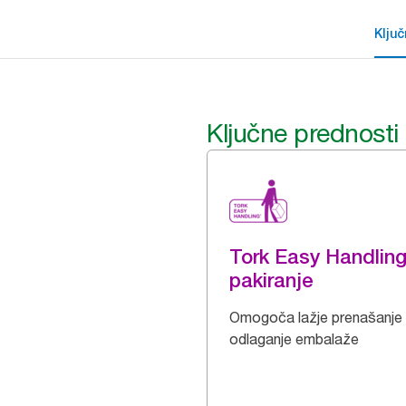
Klju
Ključne prednosti
Tork Easy Handlin
pakiranje
Omogoča lažje prenašanje 
odlaganje embalaže