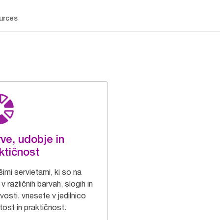
urces
ve, udobje in
ktičnost
imi servietami, ki so na
 v različnih barvah, slogih in
osti, vnesete v jedilnico
tost in praktičnost.