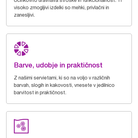
Učinkovito uravnava stroške in funkcionalnost. Ti
visoko zmogljivi izdelki so mehki, privlačni in
zanesljivi.
Barve, udobje in praktičnost
Z našimi servietami, ki so na voljo v različnih
barvah, slogih in kakovosti, vnesete v jedilnico
barvitost in praktičnost.