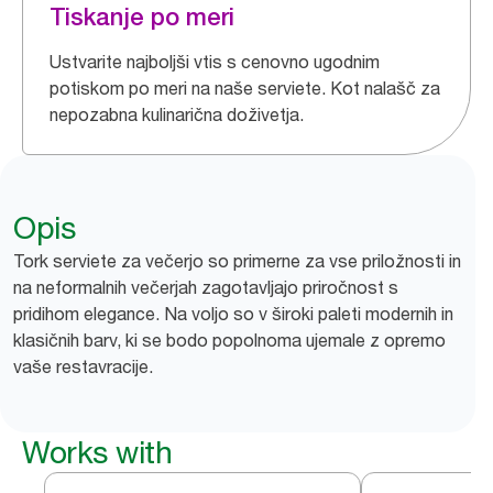
Tiskanje po meri
Ustvarite najboljši vtis s cenovno ugodnim
potiskom po meri na naše serviete. Kot nalašč za
nepozabna kulinarična doživetja.
Opis
Tork serviete za večerjo so primerne za vse priložnosti in
na neformalnih večerjah zagotavljajo priročnost s
pridihom elegance. Na voljo so v široki paleti modernih in
klasičnih barv, ki se bodo popolnoma ujemale z opremo
vaše restavracije.
Works with