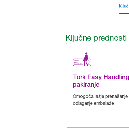
Klju
Ključne prednosti
Tork Easy Handlin
pakiranje
Omogoča lažje prenašanje 
odlaganje embalaže