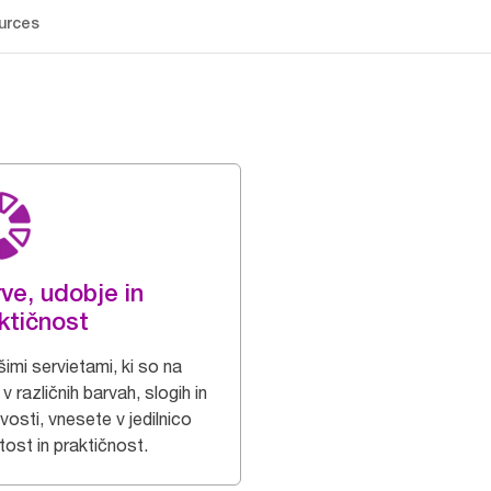
urces
ve, udobje in
ktičnost
imi servietami, ki so na
 v različnih barvah, slogih in
osti, vnesete v jedilnico
tost in praktičnost.