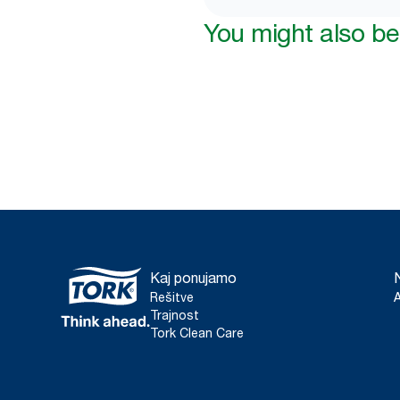
You might also be 
Kaj ponujamo
Rešitve
Trajnost
Tork Clean Care