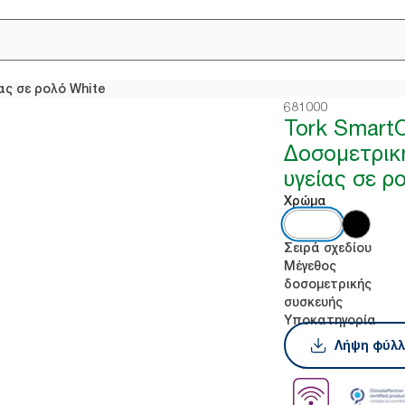
ας σε ρολό White
681000
Tork Smart
Δοσομετρική
υγείας σε ρ
Χρώμα
Σειρά σχεδίου
Μέγεθος
δοσομετρικής
συσκευής
Υποκατηγορία
Λήψη φύλλ