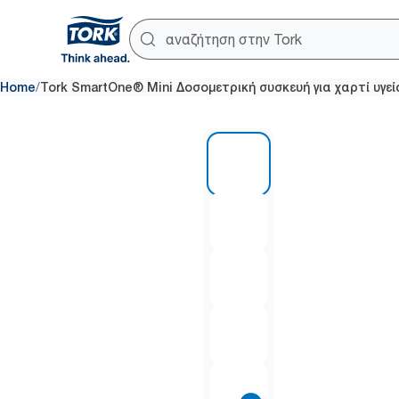
/
Home
Tork SmartOne® Mini Δοσομετρική συσκευή για χαρτί υγεί
1 of 9