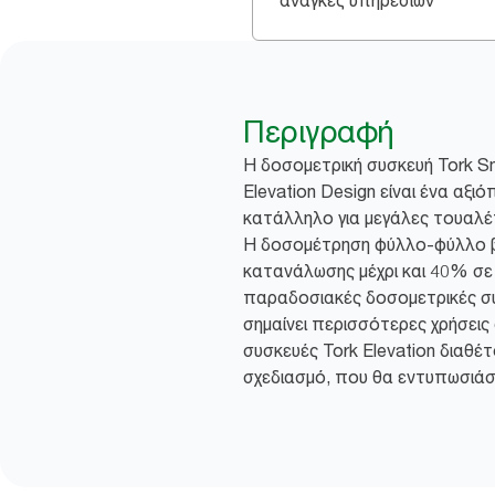
ανάγκες υπηρεσιών
Περιγραφή
Η δοσομετρική συσκευή Tork Sm
Elevation Design είναι ένα αξι
κατάλληλο για μεγάλες τουαλέ
H δοσομέτρηση φύλλο-φύλλο β
κατανάλωσης μέχρι και 40% σε 
παραδοσιακές δοσομετρικές συ
σημαίνει περισσότερες χρήσεις
συσκευές Tork Elevation διαθέτ
σχεδιασμό, που θα εντυπωσιάσ