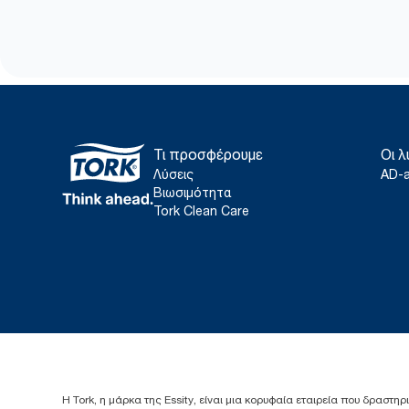
Τι προσφέρουμε
Οι λ
Λύσεις
AD-
Βιωσιμότητα
Tork Clean Care
Η Tork, η μάρκα της Essity, είναι μια κορυφαία εταιρεία που δραστηρ