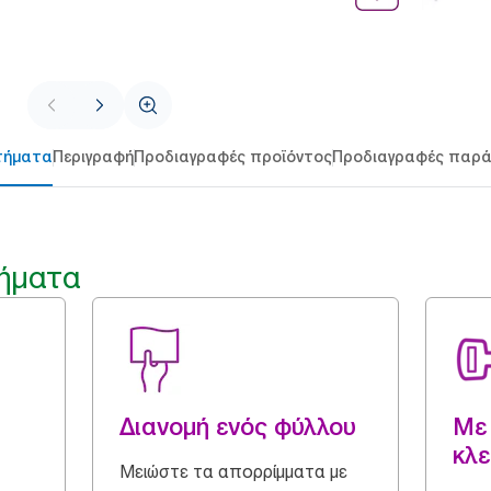
τήματα
Περιγραφή
Προδιαγραφές προϊόντος
Προδιαγραφές παρ
ήματα
Διανομή ενός φύλλου
Με
κλ
Μειώστε τα απορρίμματα με