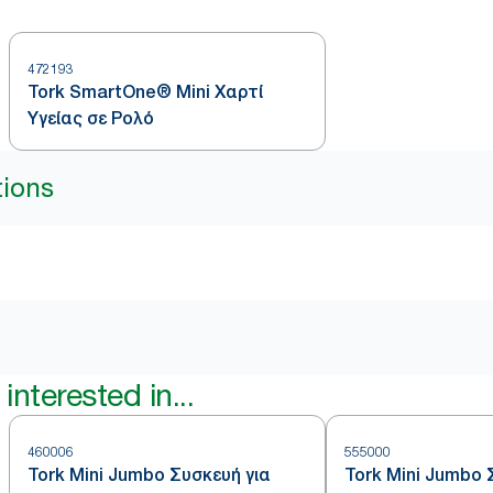
472193
Tork SmartOne® Mini Χαρτί
Υγείας σε Ρολό
tions
interested in...
460006
555000
Tork Mini Jumbo Συσκευή για
Tork Mini Jumbo 