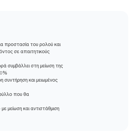
για προστασία του ρολού και
ντος σε απαιτητικούς
ρά συμβάλλει στη μείωση της
40%
η συντήρηση και μειωμένος
 φύλλο που θα
 με μείωση και αντιστάθμιση