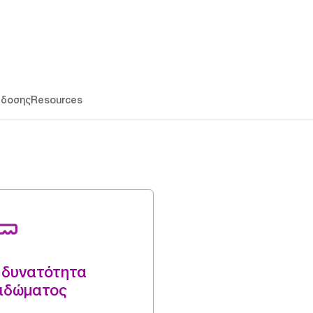
άδοσης
Resources
 δυνατότητα
ειδώματος