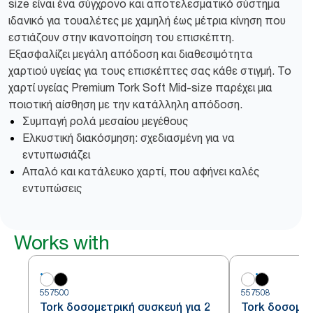
size είναι ένα σύγχρονο και αποτελεσματικό σύστημα
ιδανικό για τουαλέτες με χαμηλή έως μέτρια κίνηση που
εστιάζουν στην ικανοποίηση του επισκέπτη.
Εξασφαλίζει μεγάλη απόδοση και διαθεσιμότητα
χαρτιού υγείας για τους επισκέπτες σας κάθε στιγμή. Το
χαρτί υγείας Premium Tork Soft Mid-size παρέχει μια
ποιοτική αίσθηση με την κατάλληλη απόδοση.
Συμπαγή ρολά μεσαίου μεγέθους
Ελκυστική διακόσμηση: σχεδιασμένη για να
εντυπωσιάζει
Απαλό και κατάλευκο χαρτί, που αφήνει καλές
εντυπώσεις
Works with
557500
557508
Tork δοσομετρική συσκευή για 2
Tork δοσομετ