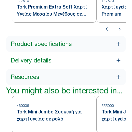
127510
127520
Tork Premium Extra Soft Χαρτί
Χαρτί υγείας
Υγείας Μεσαίου Μεγέθους σε
Premium
Ρολό - Τρίφυλλο
Product specifications
Delivery details
Resources
You might also be interested in...
460006
555000
Tork Mini Jumbo Συσκευή για
Tork Mini Ju
χαρτί υγείας σε ρολό
χαρτί υγείας 