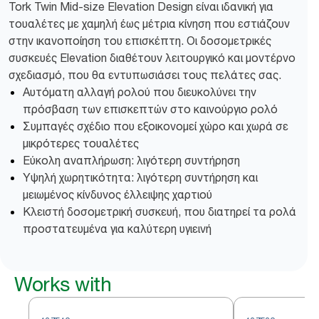
Tork Twin Mid-size Elevation Design είναι ιδανική για
τουαλέτες με χαμηλή έως μέτρια κίνηση που εστιάζουν
στην ικανοποίηση του επισκέπτη. Οι δοσομετρικές
συσκευές Elevation διαθέτουν λειτουργικό και μοντέρνο
σχεδιασμό, που θα εντυπωσιάσει τους πελάτες σας.
Αυτόματη αλλαγή ρολού που διευκολύνει την
πρόσβαση των επισκεπτών στο καινούργιο ρολό
Συμπαγές σχέδιο που εξοικονομεί χώρο και χωρά σε
μικρότερες τουαλέτες
Εύκολη αναπλήρωση: λιγότερη συντήρηση
Υψηλή χωρητικότητα: λιγότερη συντήρηση και
μειωμένος κίνδυνος έλλειψης χαρτιού
Κλειστή δοσομετρική συσκευή, που διατηρεί τα ρολά
προστατευμένα για καλύτερη υγιεινή
Works with