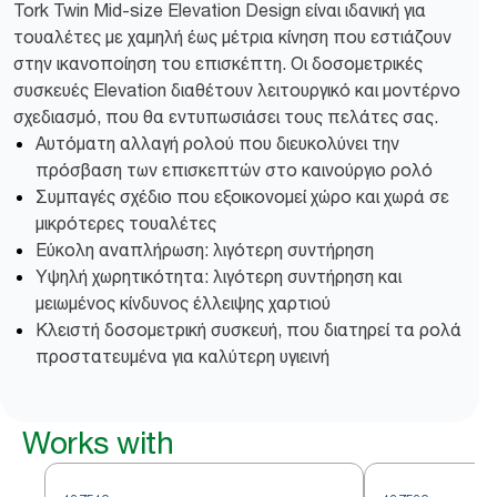
Tork Twin Mid-size Elevation Design είναι ιδανική για
τουαλέτες με χαμηλή έως μέτρια κίνηση που εστιάζουν
στην ικανοποίηση του επισκέπτη. Οι δοσομετρικές
συσκευές Elevation διαθέτουν λειτουργικό και μοντέρνο
σχεδιασμό, που θα εντυπωσιάσει τους πελάτες σας.
Αυτόματη αλλαγή ρολού που διευκολύνει την
πρόσβαση των επισκεπτών στο καινούργιο ρολό
Συμπαγές σχέδιο που εξοικονομεί χώρο και χωρά σε
μικρότερες τουαλέτες
Εύκολη αναπλήρωση: λιγότερη συντήρηση
Υψηλή χωρητικότητα: λιγότερη συντήρηση και
μειωμένος κίνδυνος έλλειψης χαρτιού
Κλειστή δοσομετρική συσκευή, που διατηρεί τα ρολά
προστατευμένα για καλύτερη υγιεινή
Works with