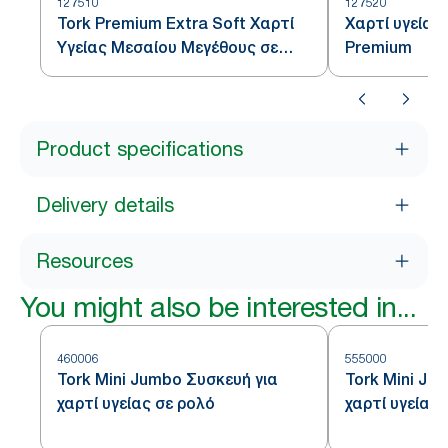
127510
127520
Tork Premium Extra Soft Χαρτί
Χαρτί υγείας
Υγείας Μεσαίου Μεγέθους σε
Premium
Ρολό - Τρίφυλλο
Product specifications
Delivery details
Resources
You might also be interested in...
460006
555000
Tork Mini Jumbo Συσκευή για
Tork Mini Ju
χαρτί υγείας σε ρολό
χαρτί υγείας 