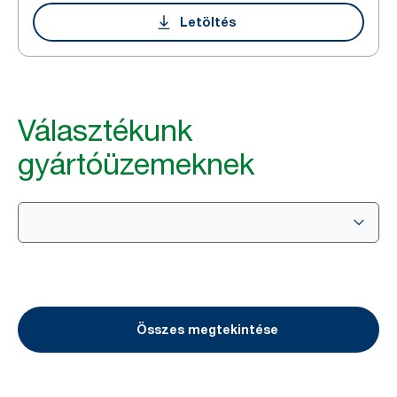
Letöltés
Választékunk
gyártóüzemeknek
Összes megtekintése