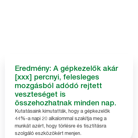
Eredmény: A gépkezelők akár
[xxx] percnyi, felesleges
mozgásból adódó rejtett
veszteséget is
összehozhatnak minden nap.
Kutatásaink kimutatták, hogy a gépkezelők
44%-a napi 20 alkalommal szakítja meg a
munkát azért, hogy törlésre és tisztításra
szolgáló eszközökért menjen.