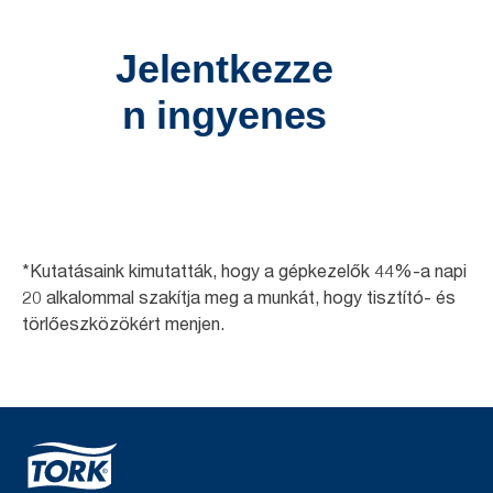
*Kutatásaink kimutatták, hogy a gépkezelők 44%-a napi
20 alkalommal szakítja meg a munkát, hogy tisztító- és
törlőeszközökért menjen.