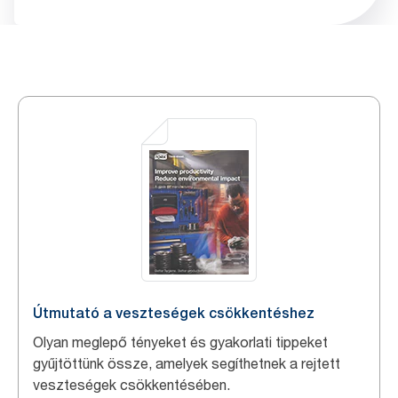
Útmutató a veszteségek csökkentéshez
Olyan meglepő tényeket és gyakorlati tippeket
gyűjtöttünk össze, amelyek segíthetnek a rejtett
veszteségek csökkentésében.