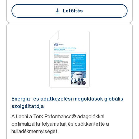
Letöltés
Energia- és adatkezelési megoldások globális
szolgáltatója
A Leoni a Tork Peformance® adagolókkal
optimalizálta folyamatait és csökkentette a
hulladékmennyiséget.