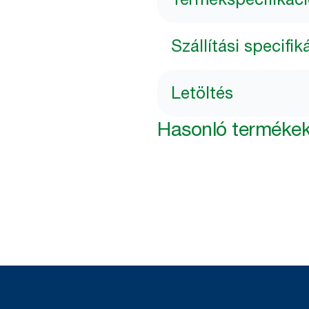
Szállítási specifik
Letöltés
Hasonló terméke