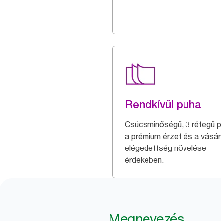
Rendkívül puha
Csúcsminőségű, 3 rétegű p
a prémium érzet és a vásár
elégedettség növelése
érdekében.
Megnevezés