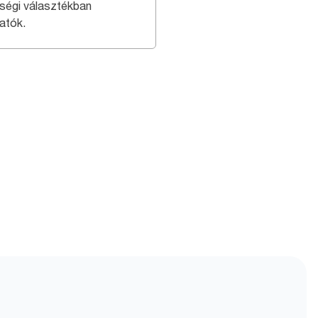
ségi választékban
atók.