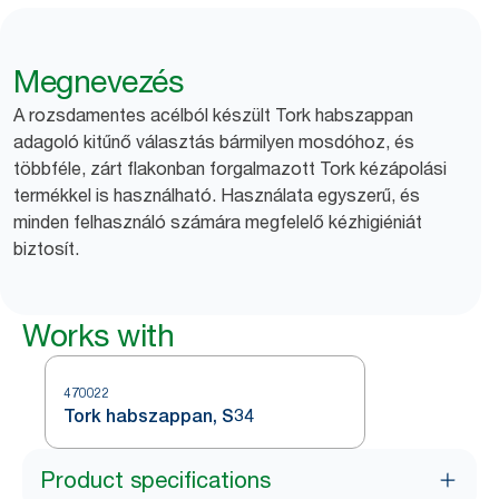
Megnevezés
A rozsdamentes acélból készült Tork habszappan
adagoló kitűnő választás bármilyen mosdóhoz, és
többféle, zárt flakonban forgalmazott Tork kézápolási
termékkel is használható. Használata egyszerű, és
minden felhasználó számára megfelelő kézhigiéniát
biztosít.
Works with
470022
Tork habszappan, S34
Product specifications