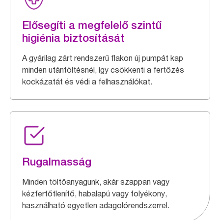
Elősegíti a megfelelő szintű
higiénia biztosítását
A gyárilag zárt rendszerű flakon új pumpát kap
minden utántöltésnél, így csökkenti a fertőzés
kockázatát és védi a felhasználókat.
Rugalmasság
Minden töltőanyagunk, akár szappan vagy
kézfertőtlenítő, habalapú vagy folyékony,
használható egyetlen adagolórendszerrel.