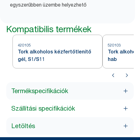
egyszerűbben üzembe helyezhető
Kompatibilis termékek
420105
520103
Tork alkoholos kézfertőtlenítő
Tork alkoholo
gél, S1/S11
hab
Termékspecifikációk
Szállítási specifikációk
Letöltés