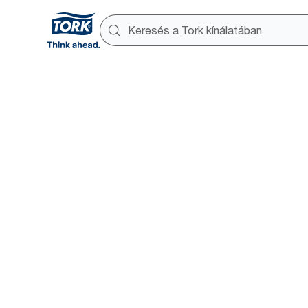
Okos épül