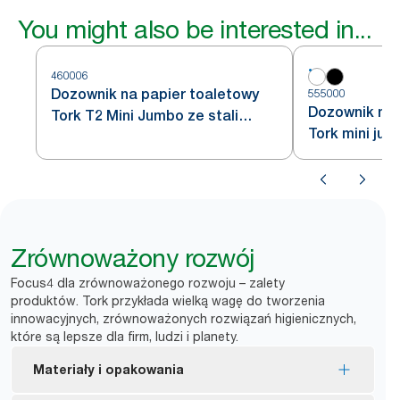
You might also be interested in...
460006
Dozownik na papier toaletowy
555000
Dozownik na 
Tork T2 Mini Jumbo ze stali
Tork mini jum
nierdzewnej
Zrównoważony rozwój
Focus4 dla zrównoważonego rozwoju – zalety
produktów. Tork przykłada wielką wagę do tworzenia
innowacyjnych, zrównoważonych rozwiązań higienicznych,
które są lepsze dla firm, ludzi i planety.
Materiały i opakowania