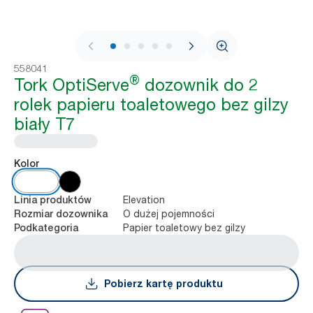
1 / 7
558041
®
Tork OptiServe
dozownik do 2
rolek papieru toaletowego bez gilzy
biały T7
Kolor
Elevation
Linia produktów
O dużej pojemności
Rozmiar dozownika
Papier toaletowy bez gilzy
Podkategoria
Pobierz kartę produktu