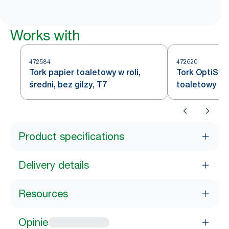
Works with
472584
472620
Tork papier toaletowy w roli,
Tork OptiSer
średni, bez gilzy, T7
toaletowy bez
Product specifications
Delivery details
Resources
Opinie