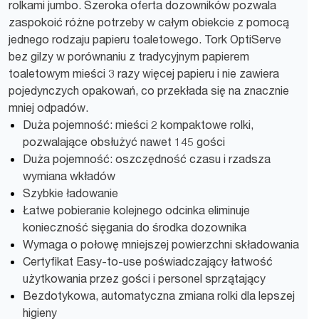
rolkami jumbo. Szeroka oferta dozowników pozwala
zaspokoić różne potrzeby w całym obiekcie z pomocą
jednego rodzaju papieru toaletowego. Tork OptiServe
bez gilzy w porównaniu z tradycyjnym papierem
toaletowym mieści 3 razy więcej papieru i nie zawiera
pojedynczych opakowań, co przekłada się na znacznie
mniej odpadów.
Duża pojemność: mieści 2 kompaktowe rolki,
pozwalające obsłużyć nawet 145 gości
Duża pojemność: oszczędność czasu i rzadsza
wymiana wkładów
Szybkie ładowanie
Łatwe pobieranie kolejnego odcinka eliminuje
konieczność sięgania do środka dozownika
Wymaga o połowę mniejszej powierzchni składowania
Certyfikat Easy-to-use poświadczający łatwość
użytkowania przez gości i personel sprzątający
Bezdotykowa, automatyczna zmiana rolki dla lepszej
higieny