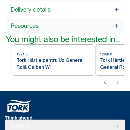
Delivery details
Resources
You might also be interested in...
127103
128408
Tork Hârtie pentru Uz General
Tork Hârtie d
Rolă Galben W1
General Rolă
Ce oferim