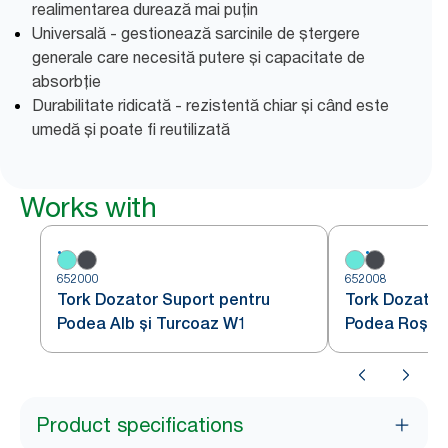
realimentarea durează mai puțin
Universală - gestionează sarcinile de ștergere
generale care necesită putere și capacitate de
absorbție
Durabilitate ridicată - rezistentă chiar și când este
umedă și poate fi reutilizată
Works with
652000
652008
Tork Dozator Suport pentru
Tork Dozator
Podea Alb și Turcoaz W1
Podea Roșu ș
Product specifications