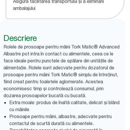
Asigură facilitarea transportului și a eliminării
ambalajului
Descriere
Rolele de prosoape pentru mâini Tork Matic® Advanced
Albastre pot intra în contact cu alimentele, ceea ce le
face ideale pentru punctele de spălare din unitățile de
alimentație. Rolele sunt adecvate pentru dozatorul de
prosoape pentru mâini Tork Matic® simplu de întreținut,
fiind creat pentru toaletele aglomerate. Acestea
economisesc timp și controlează consumul, prin
dozarea prosoapelor bucată cu bucată.
Extra moale: produs de înaltă calitate, delicat și blând
cu mâinile
Prosoape pentru mâini, albastre, adecvate pentru
contactul de scurtă durată cu alimentele.