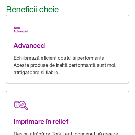
Beneficii cheie
Advanced
Echilibrează eficient costul și performanța.
Aceste produse de înaltă performanță sunt moi,
atrăgătoare și fiabile.
Imprimare în relief
Design atrăgător Tork Leaf: conceput să creeze