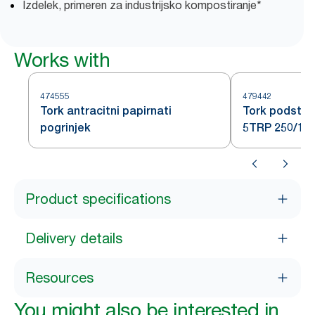
Izdelek, primeren za industrijsko kompostiranje*
Works with
474555
479442
Tork antracitni papirnati
Tork podstav
pogrinjek
5TRP 250/12
Product specifications
Delivery details
Resources
You might also be interested in...