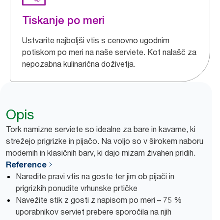
Tiskanje po meri
Ustvarite najboljši vtis s cenovno ugodnim
potiskom po meri na naše serviete. Kot nalašč za
nepozabna kulinarična doživetja.
Opis
Tork namizne serviete so idealne za bare in kavarne, ki
strežejo prigrizke in pijačo. Na voljo so v širokem naboru
modernih in klasičnih barv, ki dajo mizam živahen pridih.
Reference
Naredite pravi vtis na goste ter jim ob pijači in
prigrizkih ponudite vrhunske prtičke
Navežite stik z gosti z napisom po meri – 75 %
uporabnikov serviet prebere sporočila na njih