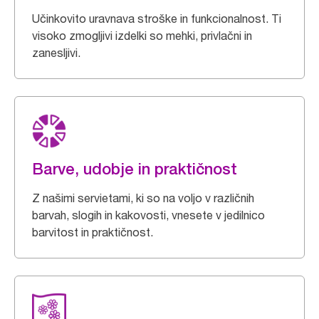
Učinkovito uravnava stroške in funkcionalnost. Ti
visoko zmogljivi izdelki so mehki, privlačni in
zanesljivi.
Barve, udobje in praktičnost
Z našimi servietami, ki so na voljo v različnih
barvah, slogih in kakovosti, vnesete v jedilnico
barvitost in praktičnost.