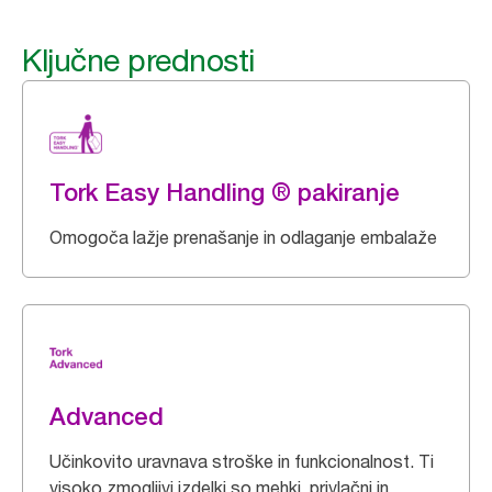
Ključne prednosti
Tork Easy Handling ® pakiranje
Omogoča lažje prenašanje in odlaganje embalaže
Advanced
Učinkovito uravnava stroške in funkcionalnost. Ti
visoko zmogljivi izdelki so mehki, privlačni in