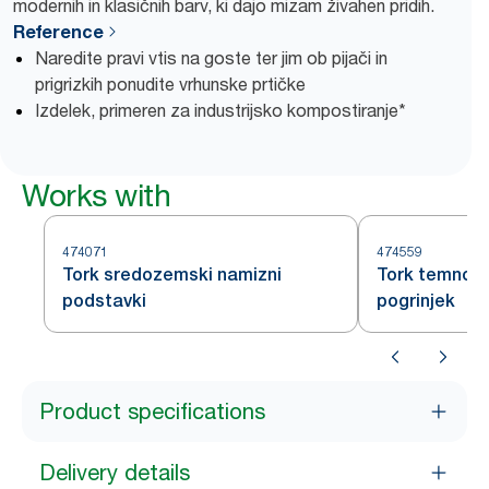
modernih in klasičnih barv, ki dajo mizam živahen pridih.
Reference
Naredite pravi vtis na goste ter jim ob pijači in
prigrizkih ponudite vrhunske prtičke
Izdelek, primeren za industrijsko kompostiranje*
Works with
474071
474559
Tork sredozemski namizni
Tork temno z
podstavki
pogrinjek
Product specifications
Delivery details