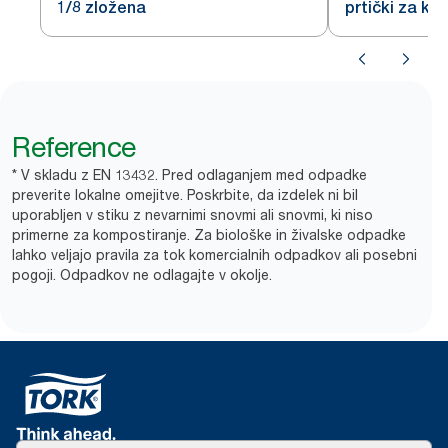
1/8 zložena
prtički za kos
Reference
* V skladu z EN 13432. Pred odlaganjem med odpadke
preverite lokalne omejitve. Poskrbite, da izdelek ni bil
uporabljen v stiku z nevarnimi snovmi ali snovmi, ki niso
primerne za kompostiranje. Za biološke in živalske odpadke
lahko veljajo pravila za tok komercialnih odpadkov ali posebni
pogoji. Odpadkov ne odlagajte v okolje.