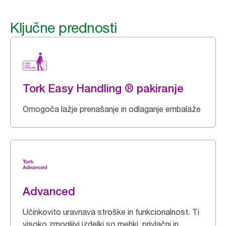
Ključne prednosti
Tork Easy Handling ® pakiranje
Omogoča lažje prenašanje in odlaganje embalaže
Advanced
Učinkovito uravnava stroške in funkcionalnost. Ti
visoko zmogljivi izdelki so mehki, privlačni in