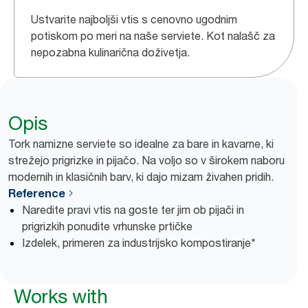
Ustvarite najboljši vtis s cenovno ugodnim
potiskom po meri na naše serviete. Kot nalašč za
nepozabna kulinarična doživetja.
Opis
Tork namizne serviete so idealne za bare in kavarne, ki
strežejo prigrizke in pijačo. Na voljo so v širokem naboru
modernih in klasičnih barv, ki dajo mizam živahen pridih.
Reference
Naredite pravi vtis na goste ter jim ob pijači in
prigrizkih ponudite vrhunske prtičke
Izdelek, primeren za industrijsko kompostiranje*
Works with