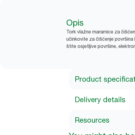
Opis
Tork vlažne maramice za čišćenj
učinkovite za čišćenje površina 
štite osjetljive površine, elektro
Product specifica
Delivery details
Resources