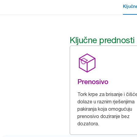
Ključn
Ključne prednosti
Prenosivo
Tork krpe za brisanje i čišć
dolaze u raznim rješenjima
pakiranja koja omogućuju
prenosivo doziranje bez
dozatora.