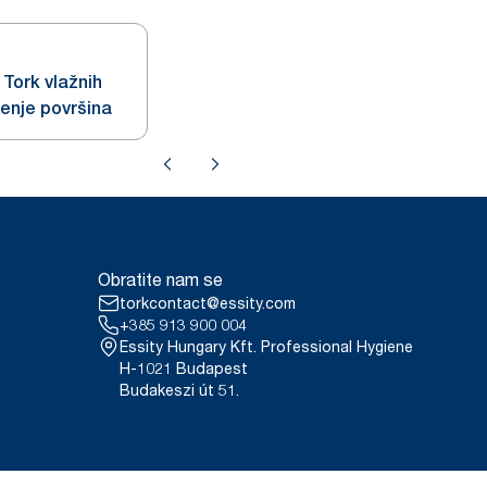
Tork vlažnih
enje površina
Obratite nam se
torkcontact@essity.com
+385 913 900 004
Essity Hungary Kft. Professional Hygiene
H-1021 Budapest
Budakeszi út 51.