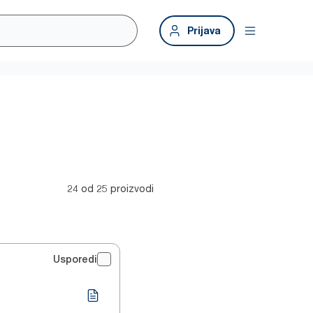
Prijava
24 od 25 proizvodi
Usporedi