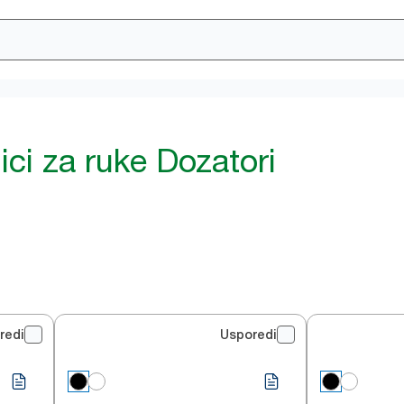
ici za ruke Dozatori
redi
Usporedi