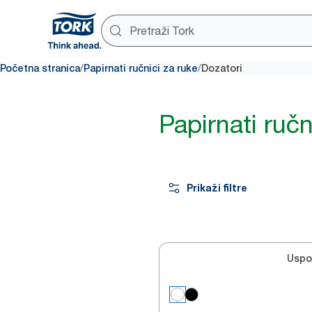
/
/
Početna stranica
Papirnati ručnici za ruke
Dozatori
Papirnati ručn
Prikaži filtre
Uspo