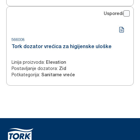
Usporedi
566008
Tork dozator vrećica za higijenske uloške
Linija proizvoda
:
Elevation
Postavljanje dozatora
:
Zid
Potkategorija
:
Sanitarne vreće