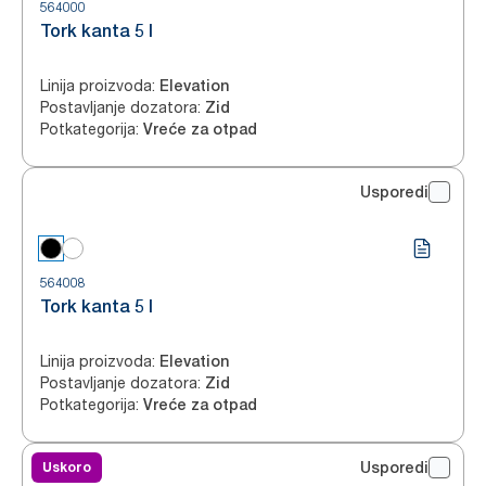
564000
Tork kanta 5 l
Linija proizvoda
:
Elevation
Postavljanje dozatora
:
Zid
Potkategorija
:
Vreće za otpad
Usporedi
564008
Tork kanta 5 l
Linija proizvoda
:
Elevation
Postavljanje dozatora
:
Zid
Potkategorija
:
Vreće za otpad
Uskoro
Usporedi