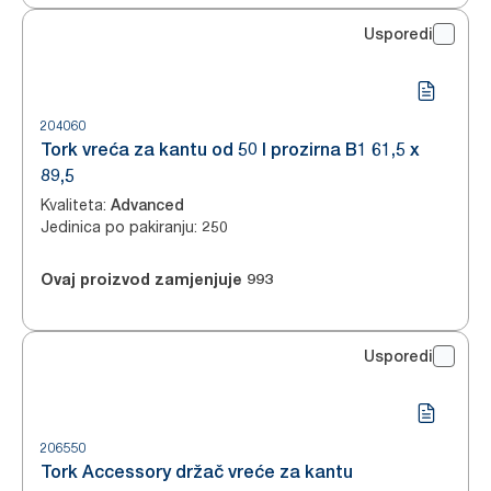
Usporedi
204060
Tork vreća za kantu od 50 l prozirna B1 61,5 x
89,5
Kvaliteta
:
Advanced
Jedinica po pakiranju
:
250
Ovaj proizvod zamjenjuje
993
Usporedi
206550
Tork Accessory držač vreće za kantu