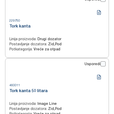
229750
Tork kanta
Linija proizvoda
:
Drugi dozator
Postavljanje dozatora
:
Zid,Pod
Potkategorija
:
Vreće za otpad
Usporedi
460011
Tork kanta 50 litara
Linija proizvoda
:
Image Line
Postavljanje dozatora
:
Zid,Pod
Potkategorija
:
Vreće za otpad