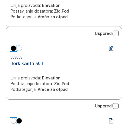
Linija proizvoda
:
Elevation
Postavljanje dozatora
:
Zid,Pod
Potkategorija
:
Vreće za otpad
Usporedi
563008
Tork kanta 50 l
Linija proizvoda
:
Elevation
Postavljanje dozatora
:
Zid,Pod
Potkategorija
:
Vreće za otpad
Usporedi