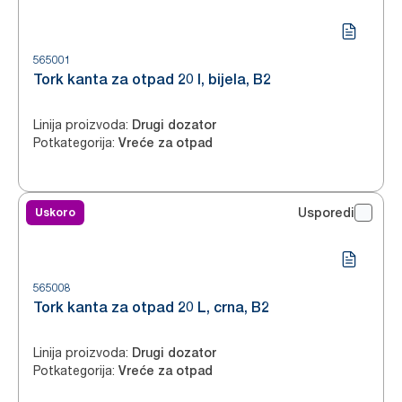
565001
Tork kanta za otpad 20 l, bijela, B2
Linija proizvoda
:
Drugi dozator
Potkategorija
:
Vreće za otpad
Uskoro
Usporedi
565008
Tork kanta za otpad 20 L, crna, B2
Linija proizvoda
:
Drugi dozator
Potkategorija
:
Vreće za otpad