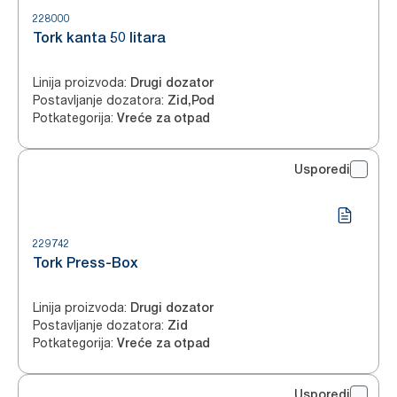
228000
Tork kanta 50 litara
Linija proizvoda
:
Drugi dozator
Postavljanje dozatora
:
Zid,Pod
Potkategorija
:
Vreće za otpad
Usporedi
229742
Tork Press-Box
Linija proizvoda
:
Drugi dozator
Postavljanje dozatora
:
Zid
Potkategorija
:
Vreće za otpad
Usporedi