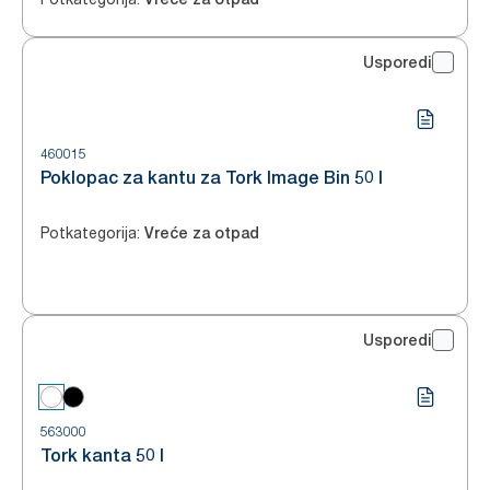
Usporedi
460015
Poklopac za kantu za Tork Image Bin 50 l
Potkategorija
:
Vreće za otpad
Usporedi
563000
Tork kanta 50 l