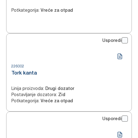
Potkategorija
:
Vreće za otpad
Usporedi
226002
Tork kanta
Linija proizvoda
:
Drugi dozator
Postavljanje dozatora
:
Zid
Potkategorija
:
Vreće za otpad
Usporedi