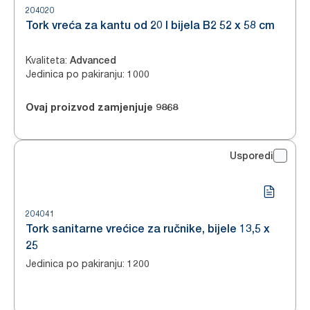
204020
Tork vreća za kantu od 20 l bijela B2 52 x 58 cm
Kvaliteta
:
Advanced
Jedinica po pakiranju
:
1000
Ovaj proizvod zamjenjuje
9868
Usporedi
204041
Tork sanitarne vrećice za ručnike, bijele 13,5 x
25
Jedinica po pakiranju
:
1200