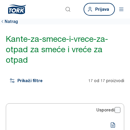
Prijava
Natrag
Kante-za-smece-i-vrece-za-
otpad za smeće i vreće za
otpad
Prikaži filtre
17 od 17 proizvodi
Usporedi