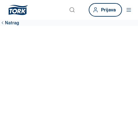
Prijava
Natrag