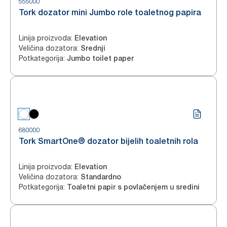
555000
Tork dozator mini Jumbo role toaletnog papira
Linija proizvoda
:
Elevation
Veličina dozatora
:
Srednji
Potkategorija
:
Jumbo toilet paper
680000
Tork SmartOne® dozator bijelih toaletnih rola
Linija proizvoda
:
Elevation
Veličina dozatora
:
Standardno
Potkategorija
:
Toaletni papir s povlačenjem u sredini