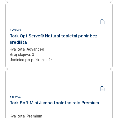
472640
Tork OptiServe® Natural toaletni papir bez
središta
Kvaliteta
:
Advanced
Broj slojeva
:
2
Jedinica po pakiranju
:
24
110254
Tork Soft Mini Jumbo toaletna rola Premium
Kvaliteta
:
Premium