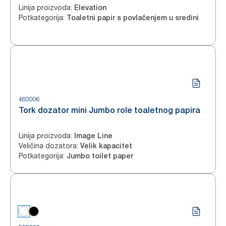
Linija proizvoda
:
Elevation
Potkategorija
:
Toaletni papir s povlačenjem u sredini
460006
Tork dozator mini Jumbo role toaletnog papira
Linija proizvoda
:
Image Line
Veličina dozatora
:
Velik kapacitet
Potkategorija
:
Jumbo toilet paper