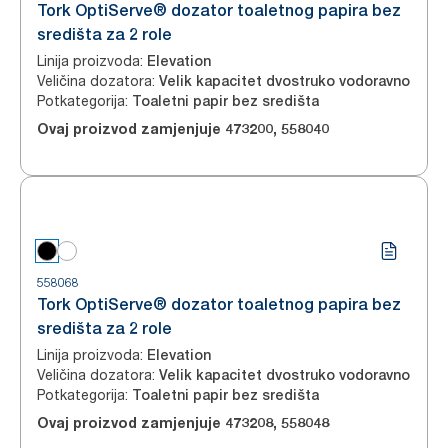
Tork OptiServe® dozator toaletnog papira bez
središta za 2 role
Linija proizvoda
:
Elevation
Veličina dozatora
:
Velik kapacitet dvostruko vodoravno
Potkategorija
:
Toaletni papir bez središta
Ovaj proizvod zamjenjuje
473200
,
558040
558068
Tork OptiServe® dozator toaletnog papira bez
središta za 2 role
Linija proizvoda
:
Elevation
Veličina dozatora
:
Velik kapacitet dvostruko vodoravno
Potkategorija
:
Toaletni papir bez središta
Ovaj proizvod zamjenjuje
473208
,
558048