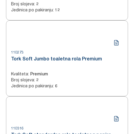
Broj slojeva
:
2
Jedinica po pakiranju
:
12
110273
Tork Soft Jumbo toaletna rola Premium
Kvaliteta
:
Premium
Broj slojeva
:
2
Jedinica po pakiranju
:
6
110316