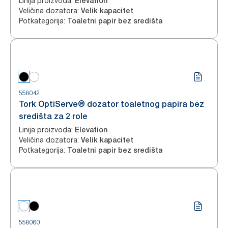
Linija proizvoda
:
Elevation
Veličina dozatora
:
Velik kapacitet
Potkategorija
:
Toaletni papir bez središta
558042
Tork OptiServe® dozator toaletnog papira bez
središta za 2 role
Linija proizvoda
:
Elevation
Veličina dozatora
:
Velik kapacitet
Potkategorija
:
Toaletni papir bez središta
558060