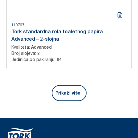
110767
Tork standardna rola toaletnog papira
Advanced – 2-slojna
Kvaliteta
:
Advanced
Broj slojeva
:
2
Jedinica po pakiranju
:
64
Prikaži više