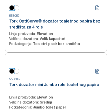
558052
Tork OptiServe® dozator toaletnog papira bez
središta za 4 role
Linija proizvoda
:
Elevation
Veličina dozatora
:
Velik kapacitet
Potkategorija
:
Toaletni papir bez središta
555008
Tork dozator mini Jumbo role toaletnog papira
Linija proizvoda
:
Elevation
Veličina dozatora
:
Srednji
Potkategorija
:
Jumbo toilet paper