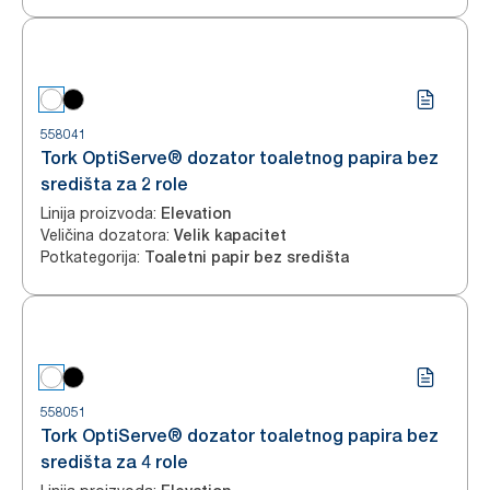
558041
Tork OptiServe® dozator toaletnog papira bez
središta za 2 role
Linija proizvoda
:
Elevation
Veličina dozatora
:
Velik kapacitet
Potkategorija
:
Toaletni papir bez središta
558051
Tork OptiServe® dozator toaletnog papira bez
središta za 4 role