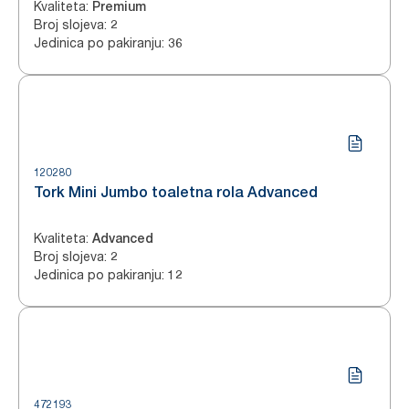
Kvaliteta
:
Premium
Broj slojeva
:
2
Jedinica po pakiranju
:
36
120280
Tork Mini Jumbo toaletna rola Advanced
Kvaliteta
:
Advanced
Broj slojeva
:
2
Jedinica po pakiranju
:
12
472193