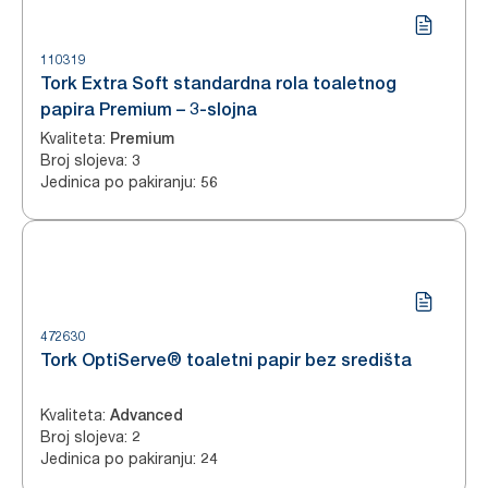
110319
Tork Extra Soft standardna rola toaletnog
papira Premium – 3-slojna
Kvaliteta
:
Premium
Broj slojeva
:
3
Jedinica po pakiranju
:
56
472630
Tork OptiServe® toaletni papir bez središta
Kvaliteta
:
Advanced
Broj slojeva
:
2
Jedinica po pakiranju
:
24