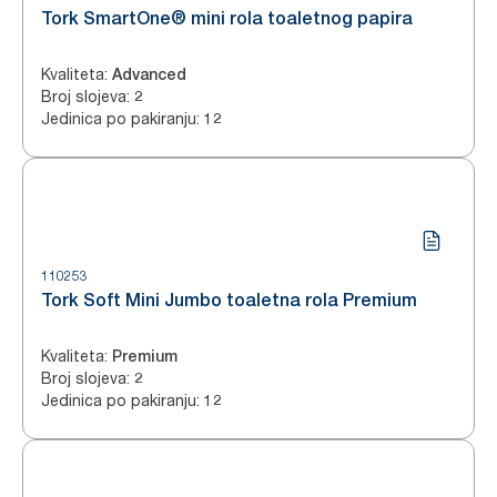
Tork SmartOne® mini rola toaletnog papira
Kvaliteta
:
Advanced
Broj slojeva
:
2
Jedinica po pakiranju
:
12
110253
Tork Soft Mini Jumbo toaletna rola Premium
Kvaliteta
:
Premium
Broj slojeva
:
2
Jedinica po pakiranju
:
12