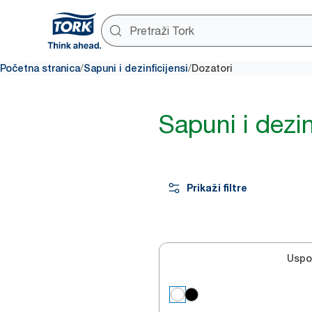
/
/
Početna stranica
Sapuni i dezinficijensi
Dozatori
Sapuni i dezin
Prikaži filtre
Uspo