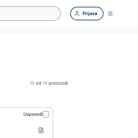
Prijava
13 od 13 proizvodi
Usporedi