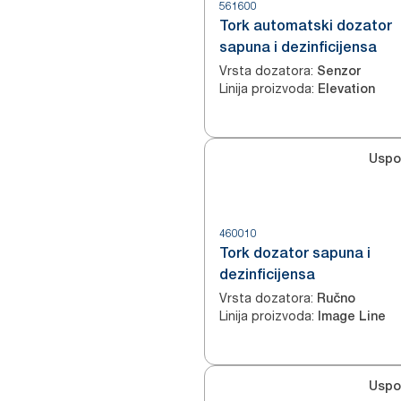
561600
Tork automatski dozator
sapuna i dezinficijensa
Vrsta dozatora
:
Senzor
Linija proizvoda
:
Elevation
Uspo
460010
Tork dozator sapuna i
dezinficijensa
Vrsta dozatora
:
Ručno
Linija proizvoda
:
Image Line
Uspo