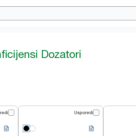
ficijensi Dozatori
redi
Usporedi