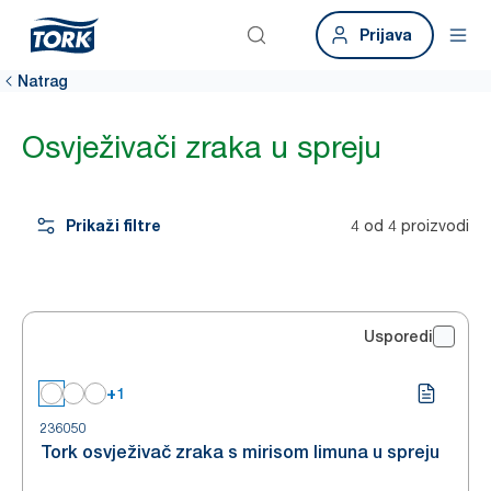
Prijava
Natrag
Osvježivači zraka u spreju
Prikaži filtre
4 od 4 proizvodi
Usporedi
+1
236050
Tork osvježivač zraka s mirisom limuna u spreju