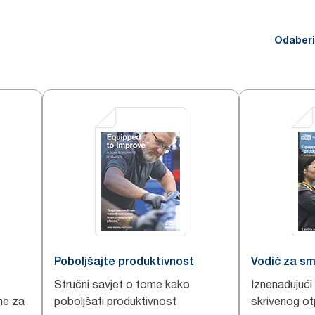
Odaberi
Poboljšajte produktivnost
Vodič za s
Stručni savjet o tome kako
Iznenađujući
ne za
poboljšati produktivnost
skrivenog ot