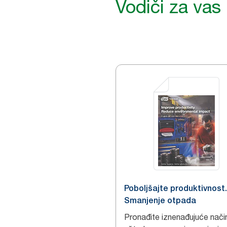
Vodiči za vas
Poboljšajte produktivnost.
Smanjenje otpada
Pronađite iznenađujuće nači