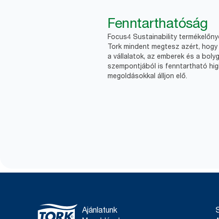
Fenntarthatóság
Focus4 Sustainability termékelőn
Tork mindent megtesz azért, hogy 
a vállalatok, az emberek és a boly
szempontjából is fenntartható higi
megoldásokkal álljon elő.
Ajánlatunk