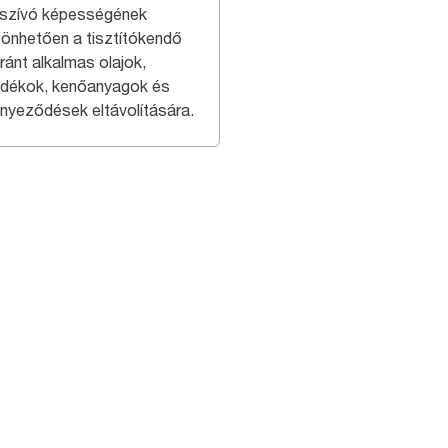
szívó képességének
önhetően a tisztítókendő
ránt alkalmas olajok,
adékok, kenőanyagok és
nyeződések eltávolítására.