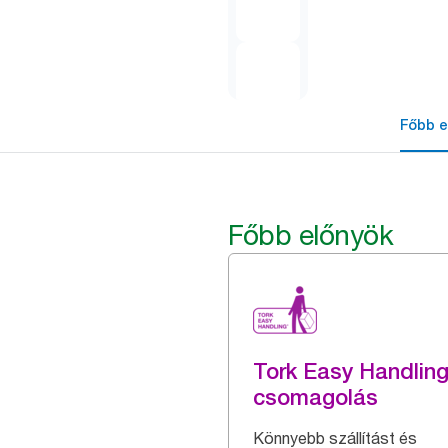
Főbb e
Főbb előnyök
Tork Easy Handlin
csomagolás
Könnyebb szállítást és