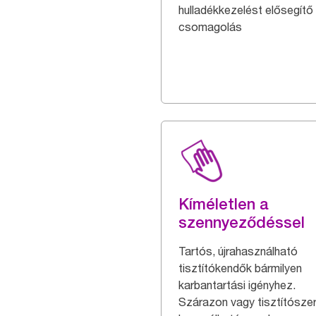
hulladékkezelést elősegítő
csomagolás
Kíméletlen a
szennyeződéssel
Tartós, újrahasználható
tisztítókendők bármilyen
karbantartási igényhez.
Szárazon vagy tisztítószerr