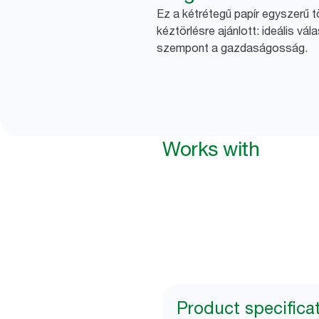
Ez a kétrétegű papír egyszerű tö
kéztörlésre ajánlott: ideális vá
szempont a gazdaságosság.
Works with
Product specifica