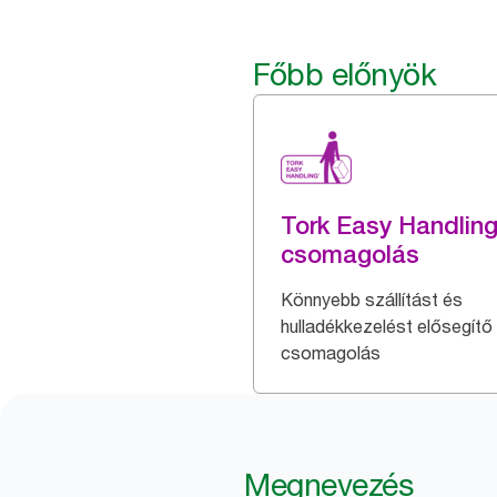
Főbb előnyök
Tork Easy Handlin
csomagolás
Könnyebb szállítást és
hulladékkezelést elősegítő
csomagolás
Megnevezés