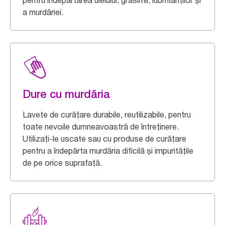
pentru îndepărtarea uleiului, grăsimii, lubrifianților și
a murdăriei.
Dure cu murdăria
Lavete de curățare durabile, reutilizabile, pentru
toate nevoile dumneavoastră de întreținere.
Utilizați-le uscate sau cu produse de curățare
pentru a îndepărta murdăria dificilă și impuritățile
de pe orice suprafață.