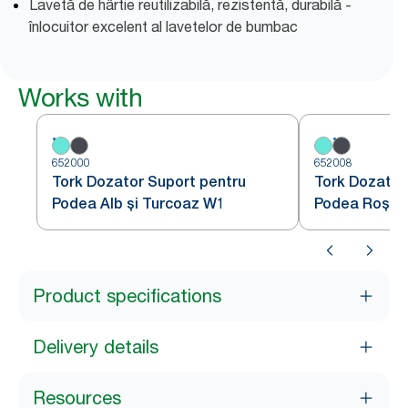
Lavetă de hârtie reutilizabilă, rezistentă, durabilă -
înlocuitor excelent al lavetelor de bumbac
Works with
652000
652008
Tork Dozator Suport pentru
Tork Dozator
Podea Alb și Turcoaz W1
Podea Roșu ș
Product specifications
Delivery details
Resources