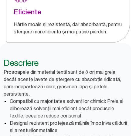
Eficiente
Hârtie moale și rezistentă, dar absorbantă, pentru
ștergere mai eficientă și mai puține pierderi.
Descriere
Prosoapele din material textil sunt de 8 ori mai grele
decât aceste lavete de ștergere cu absorbție ridicată,
care îndepărtează uleiul, grăsimea, apa și petele
persistente.
Compatibil cu majoritatea solvenților chimici: Preia și
eliberează solvenții mai eficient decât produsele
textile, ceea ce reduce consumul
Designul rezistent protejează mâinile împotriva căldurii
și a resturilor metalice