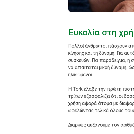
Ευκολία στη χρ
Πολλοί άνθρωποι πάσχουν από
κίνησης και τη δύναμη. Για αυτ
συσκευών. Για παράδειγμα, η
να απαιτείται μικρή δύναμη, ώ
ηλικιωμένοι. ​
Η Tork έλαβε την πρώτη πιστ
τρίτων εξασφαλίζει ότι οι δοσ
χρήση αφορά άτομα με διαφορε
ωφελώντας τελικά όλους τους
Διαρκώς αυξάνουμε τον αριθμ