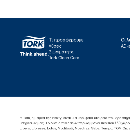
Τι προσφέρουμε
Οι λ
Λύσεις
AD-
Βιωσιμότητα
Tork Clean Care
Η Tork, η μάρκα της Essity, είναι μια κορυφαία εταιρεία που δραστηρ
υπηρεσιών μας. Το δίκτυο πωλήσεων περιλαμβάνει περίπου 150 χώρες
Libero, Libresse, Lotus, Modibodi, Nosotras, Saba, Tempo, TOM Org