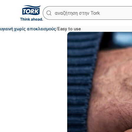
/
υγιεινή χωρίς αποκλεισμούς
Easy to use