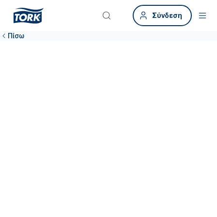
Σύνδεση
Πίσω
Μοιραστείτε τις
σκέψεις και τις