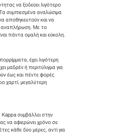
τητας να ξοδεύει λιγότερο
 Τα συμπιεσμένα αναλώσιμα
να αποθηκευτούν και να
ν αναπλήρωση. Με το
ναι πάντα ομαλή και εύκολη.
πορρίμματα, έχει λιγότερη
ει μαδρέν ή περιτύλιγμα για
κούν έως και πέντε φορές
ο χαρτί, μεγαλύτερη
t Kappa συμβάλλει στην
ς να αφιερώνει χρόνο σε
τες κάθε δύο μέρες, αντί για