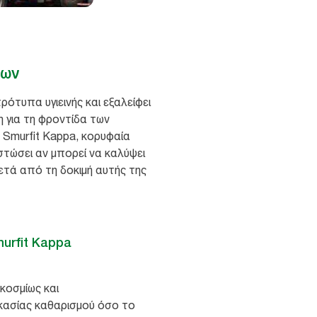
νων
ρότυπα υγιεινής και εξαλείφει
 για τη φροντίδα των
 Smurfit Kappa, κορυφαία
στώσει αν μπορεί να καλύψει
ετά από τη δοκιμή αυτής της
urfit Kappa
κοσμίως και
δικασίας καθαρισμού όσο το