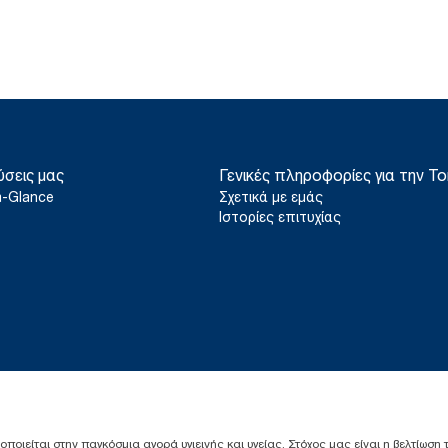
ύσεις μας
Γενικές πληροφορίες για την To
a-Glance
Σχετικά με εμάς
Ιστορίες επιτυχίας
ιοποιείται στην παγκόσμια αγορά υγιεινής και υγείας. Στόχος μας είναι η βελτίωση