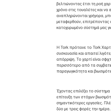
βελτιώνοντας έτσι τη ροή χαρ
χρόνο στις τουαλέτες και να
αναπληρώνονται γρήγορα, μπο
μεταφερθούν, επιτρέποντας σ
κατοχυρωμένο σύστημά μας για
Η Tork πρότεινε το Tork Χαρτ
συσκευασία και απαιτεί λιγότ
απόρριψη. Το χαρτί είναι σφιχ
περισσότερο από τα συμβατικ
παραγωγικότητα και βιωσιμότ
Έχοντας επιλέξει το σύστημα
επίτευξη των στόχων βιωσιμό
σημαντικότερες εργασίες. Πλέ
δύο με τρεις φορές την ημέρα.