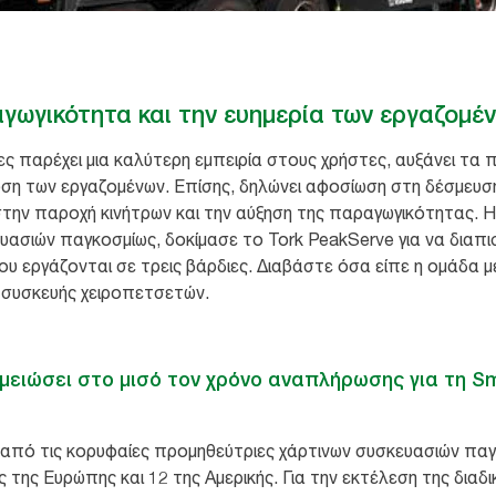
ωγικότητα και την ευημερία των εργαζομέ
ς παρέχει μια καλύτερη εμπειρία στους χρήστες, αυξάνει τα π
υση των εργαζομένων. Επίσης, δηλώνει αφοσίωση στη δέσμευση
στην παροχή κινήτρων και την αύξηση της παραγωγικότητας. Η
ασιών παγκοσμίως, δοκίμασε το Tork PeakServe για να διαπι
υ εργάζονται σε τρεις βάρδιες. Διαβάστε όσα είπε η ομάδα μ
 συσκευής χειροπετσετών.
 μειώσει στο μισό τον χρόνο αναπλήρωσης για τη Sm
ία από τις κορυφαίες προμηθεύτριες χάρτινων συσκευασιών παγ
ς της Ευρώπης και 12 της Αμερικής. Για την εκτέλεση της δια