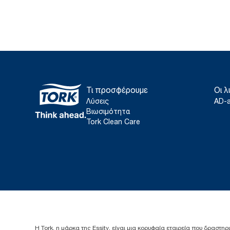
Τι προσφέρουμε
Οι λ
Λύσεις
AD-
Βιωσιμότητα
Tork Clean Care
Η Tork, η μάρκα της Essity, είναι μια κορυφαία εταιρεία που δραστηρ