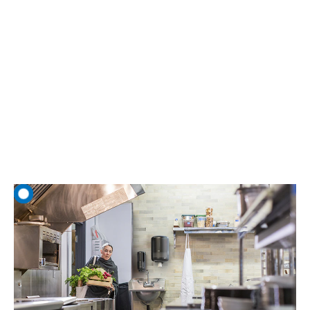
Στο πίσω μέρος
της εγκατάστασης
Η κάλυψη των αναγκών των επισκεπτών πηγαίνει πέρα από το σερβίρισμα
ενός ωραίου γεύματος. Ενσωματώστε συστήματα υγιεινής σε διαδικασίες
για να αποφύγετε τις διακοπές.