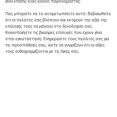
γίνει επίσης ένας κοινός παρονομαστής.
Πώς μπορείτε να το αντιμετωπίσετε αυτό; Βεβαιωθείτε
ότι οι πελάτες σας βλέπουν και εκτιμούν την αξία της
επιλογής τους να μείνουν στο ξενοδοχείο σας.
Κοινοποιήστε τις βιώσιμες επιλογές που έχουν γίνει
στην εγκατάσταση. Ενημερώστε τους πελάτες σας για
τις προσπάθειές σας, ώστε να γνωρίζουν ότι οι αξίες
τους ευθυγραμμίζονται με τις δικές σας.
95
%
των ταξιδιωτών για επαγγελματικούς
λόγους θεωρούν ότι τα ξενοδοχεία
πρέπει να εφαρμόζουν μια οικολογική