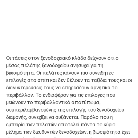
Ξενοδοχεία
Η βιωσιμότητα συμβαδίζει με την εμπειρία των πελατών στα ξενοδοχεία
Οι τάσεις στον ξενοδοχειακό κλάδο δείχνουν ότι ο
μέσος πελάτης ξενοδοχείου ανησυχεί για τη
βιωσιμότητα. Οι πελάτες κάνουν πιο συνειδητές
επιλογές στο σπίτι και δεν θέλουν τα ταξίδια τους και οι
διανυκτερεύσεις τους να επηρεάζουν αρνητικά το
περιβάλλον. Το ενδιαφέρον για τις επιλογές που
μειώνουν το περιβαλλοντικό αποτύπωμα,
συμπεριλαμβανομένης της επιλογής του ξενοδοχείου
διαμονής, συνεχίζει να αυξάνεται. Παρόλο που η
εμπειρία των πελατών αποτελεί πάντα το κύριο
μέλημα των διευθυντών ξενοδοχείων, η βιωσιμότητα έχει