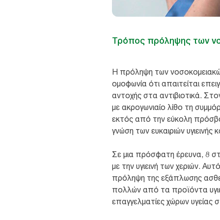
Τρόπος πρόληψης των ν
Η πρόληψη των νοσοκομειακών
ομοφωνία ότι απαιτείται επε
αντοχής στα αντιβιοτικά. Στο
με ακρογωνιαίο λίθο τη συμμό
εκτός από την εύκολη πρόσβασ
γνώση των ευκαιριών υγιεινής 
Σε μια πρόσφατη έρευνα, 8 στ
με την υγιεινή των χεριών. Αυ
πρόληψη της εξάπλωσης ασθενε
πολλών από τα προϊόντα υγιε
επαγγελματίες χώρων υγείας στ