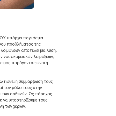
ΟΥ, υπάρχει παγκόσμια
ενου προβλήματος της
 λοιμώξεων αποτελεί μία λύση,
ων νοσοκομειακών λοιμώξεων,
σιμος παράγοντας είναι η
βελτιωθεί η συμμόρφωσή τους
ροί τον ρόλο τους στην
ία των ασθενών. Ως πάροχος
ε να υποστηρίξουμε τους
νή των χεριών.