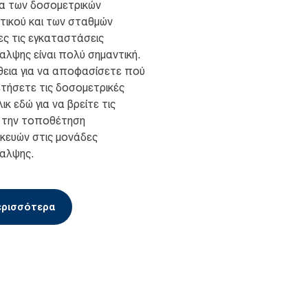
α των δοσομετρικών
τικού και των σταθμών
ς τις εγκαταστάσεις
θαλψης είναι πολύ σημαντική.
θεια για να αποφασίσετε πού
τήσετε τις δοσομετρικές
ικ εδώ για να βρείτε τις
α την τοποθέτηση
κευών στις μονάδες
θαλψης.
ερισσότερα