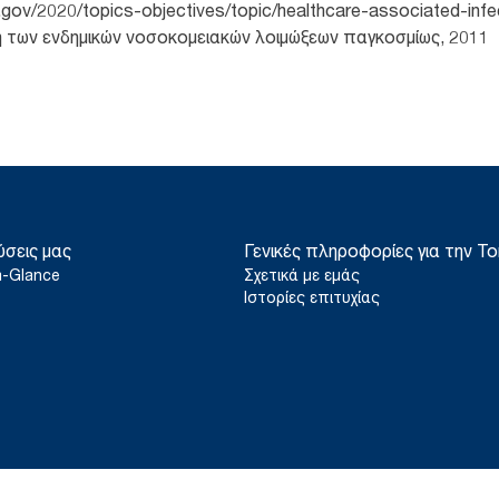
.gov/2020/topics-objectives/topic/healthcare-associated-infe
η των ενδημικών νοσοκομειακών λοιμώξεων παγκοσμίως, 2011
ύσεις μας
Γενικές πληροφορίες για την To
a-Glance
Σχετικά με εμάς
Ιστορίες επιτυχίας