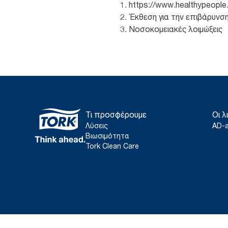
https://www.healthypeople
Έκθεση για την επιβάρυνσ
Νοσοκομειακές λοιμώξεις
Τι προσφέρουμε
Οι λ
Λύσεις
AD-
Βιωσιμότητα
Tork Clean Care