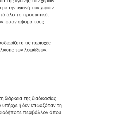
α της υγιεινής των χεριών.
με την υγιεινή των χεριών.
 από όλο το προσωπικό.
έον, όσον αφορά τους
σδιορίζετε τις περιοχές
άπλωσης των λοιμώξεων.
η διάρκεια της διαδικασίας
ν υπήρχε ή δεν επωαζόταν τη
οποιοδήποτε περιβάλλον όπου