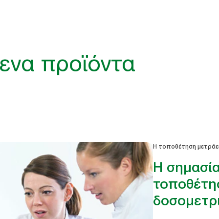
ενα προϊόντα
Η τοποθέτηση μετράε
Η σημασία
τοποθέτη
δοσομετρ