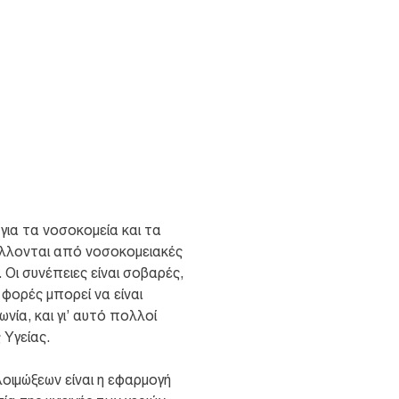
για τα νοσοκομεία και τα
άλλονται από νοσοκομειακές
 Οι συνέπειες είναι σοβαρές,
φορές μπορεί να είναι
ία, και γι’ αυτό πολλοί
Υγείας.
ιμώξεων είναι η εφαρμογή