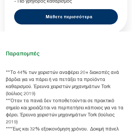
- Πιο γρήγορος καθαρισμός
Μάθετε περισσότερα
Παραπομπές
**Το 44% των χειριστών αναφέρει 20+ διακοπές ανά
βάρδια για να πάρει ή να πετάξει τα προϊόντα
καθαρισμού. Έρευνα χειριστών μηχανημάτων Tork
(Ιούλιος 2019)
**Όταν τα πανιά δεν τοποθετούνται σε πρακτικό
σημείο και χρειάζεται να περπατήσει κάποιος για να τα
φέρει. Έρευνα χειριστών μηχανημάτων Tork (Ιούλιος
2019)
***Έως και 32% εξοικονόμηση χρόνου. Δοκιμή πάνελ