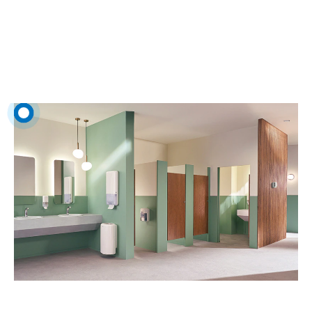
αποτελεσματική διαχείριση των τουαλετών.