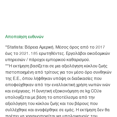
Αποποίηση ευθυνών
*Statista: Βόρεια Αμερική. Μέσος όρος από το 2017
έως το 2021. 185 ερωτηθέντες. Εργολάβοι οικοδομικών
υπηρεσιών / πάροχοι εμπορικού καθαρισμού.
**Η εκτίμηση βασίζεται σε μια αξιολόγηση κύκλου ζωής
πιστοποιημένη από τρίτους για τον μέσο όρο συνθηκών
της Ε.Ε., όπου λήφθηκαν υπόψη οι διαδικασίες που
αποφεύχθηκαν από την εναλλακτική χρήση νωπών ινών
και ενέργειας. Η δυνητική εξοικονόμηση σε kg CO2e
υπολογίζεται με βάση το αποτέλεσμα από την
αξιολόγηση του κύκλου ζωής και του βάρους που
συλλέχθηκε και αναφέρθηκε σε εμάς. Η εκτίμηση δεν θα
πρέπει να χρησιμοποιείται για υπολογισμούς του