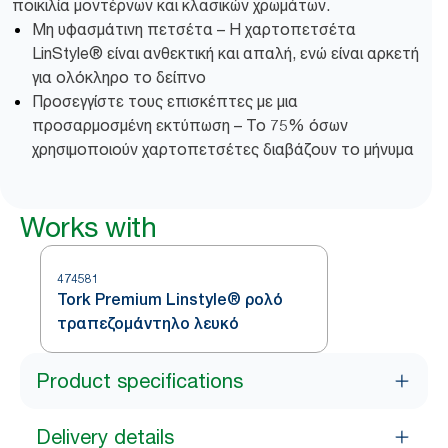
ποικιλία μοντέρνων και κλασικών χρωμάτων.
Μη υφασμάτινη πετσέτα – Η χαρτοπετσέτα
LinStyle® είναι ανθεκτική και απαλή, ενώ είναι αρκετή
για ολόκληρο το δείπνο
Προσεγγίστε τους επισκέπτες με μια
προσαρμοσμένη εκτύπωση – Το 75% όσων
χρησιμοποιούν χαρτοπετσέτες διαβάζουν το μήνυμα
Works with
474581
Tork Premium Linstyle® ρολό
τραπεζομάντηλο λευκό
Product specifications
Delivery details