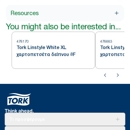
Resources
You might also be interested in...
478170
478883
Tork Linstyle White XL
Tork Linstyle
χαρτοπετσέτα δείπνου 8F
χαρτοπετσέτ
Τι προσφέρουμε