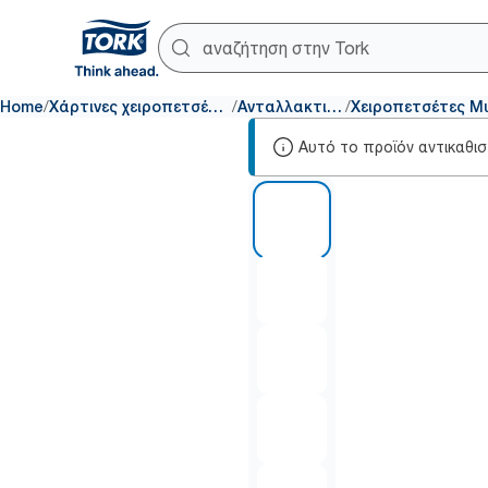
/
/
/
Home
Χάρτινες χειροπετσέτες
Ανταλλακτικά
Αυτό το προϊόν αντικαθι
1 of 7