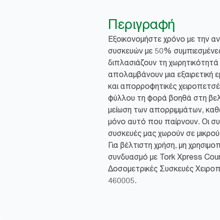
Περιγραφή
Εξοικονομήστε χρόνο με την α
συσκευών με 50% συμπιεσμένε
διπλασιάζουν τη χωρητικότητά 
απολαμβάνουν μια εξαιρετική ε
και απορροφητικές χειροπετσέ
φύλλου τη φορά βοηθά στη βελτ
μείωση των απορριμμάτων, καθώ
μόνο αυτό που παίρνουν. Οι σ
συσκευές μας χωρούν σε μικρούς
Για βέλτιστη χρήση, μη χρησιμο
συνδυασμό με Tork Xpress Coun
Δοσομετρικές Συσκευές Χειροπ
460005.