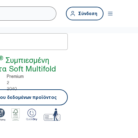
Σύνδεση
®
Συμπιεσμένη
α Soft Multifold
Premium
2
2040
ου δεδομένων προϊόντος