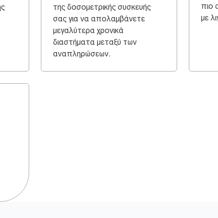
πιο 
ης
της δοσομετρικής συσκευής
με λ
σας για να απολαμβάνετε
μεγαλύτερα χρονικά
διαστήματα μεταξύ των
αναπληρώσεων.