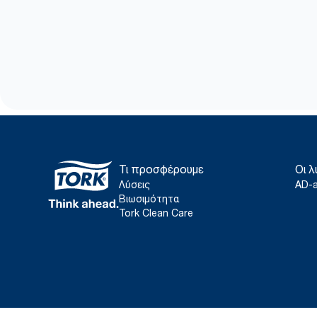
Τι προσφέρουμε
Οι λ
Λύσεις
AD-
Βιωσιμότητα
Tork Clean Care