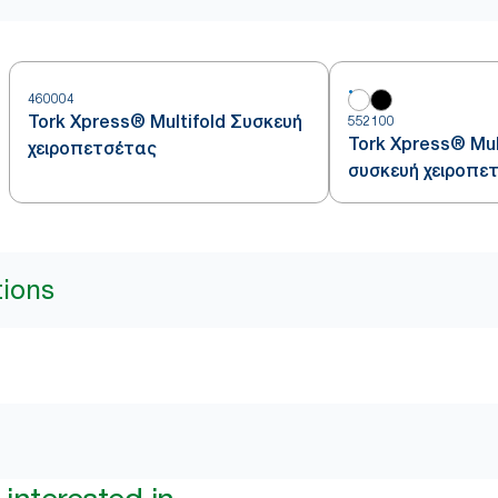
460004
Tork Xpress® Multifold Συσκευή
552100
Tork Xpress® Mult
χειροπετσέτας
συσκευή χειροπε
tions