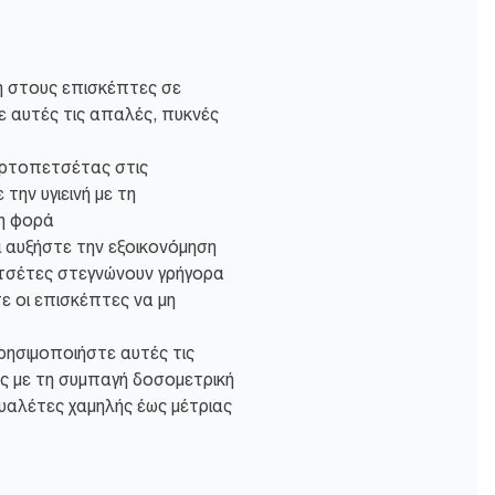
 στους επισκέπτες σε
ε αυτές τις απαλές, πυκνές
ρτοπετσέτας στις
την υγιεινή με τη
η φορά
 αυξήστε την εξοικονόμηση
τσέτες στεγνώνουν γρήγορα
ε οι επισκέπτες να μη
ρησιμοποιήστε αυτές τις
 με τη συμπαγή δοσομετρική
υαλέτες χαμηλής έως μέτριας