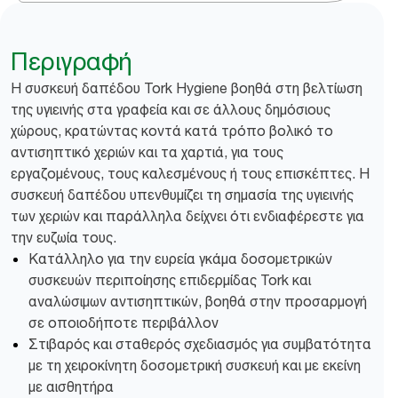
Περιγραφή
Η συσκευή δαπέδου Tork Hygiene βοηθά στη βελτίωση
της υγιεινής στα γραφεία και σε άλλους δημόσιους
χώρους, κρατώντας κοντά κατά τρόπο βολικό το
αντισηπτικό χεριών και τα χαρτιά, για τους
εργαζομένους, τους καλεσμένους ή τους επισκέπτες. Η
συσκευή δαπέδου υπενθυμίζει τη σημασία της υγιεινής
των χεριών και παράλληλα δείχνει ότι ενδιαφέρεστε για
την ευζωία τους.
Κατάλληλο για την ευρεία γκάμα δοσομετρικών
συσκευών περιποίησης επιδερμίδας Tork και
αναλώσιμων αντισηπτικών, βοηθά στην προσαρμογή
σε οποιοδήποτε περιβάλλον
Στιβαρός και σταθερός σχεδιασμός για συμβατότητα
με τη χειροκίνητη δοσομετρική συσκευή και με εκείνη
με αισθητήρα