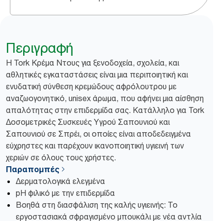
Περιγραφή
Η Tork Κρέμα Ντους για ξενοδοχεία, σχολεία, και
αθλητικές εγκαταστάσεις είναι μια περιποιητική και
ενυδατική σύνθεση κρεμώδους αφρόλουτρου με
αναζωογονητικό, unisex άρωμα, που αφήνει μια αίσθηση
απαλότητας στην επιδερμίδα σας. Κατάλληλο για Tork
Δοσομετρικές Συσκευές Υγρού Σαπουνιού και
Σαπουνιού σε Σπρέι, οι οποίες είναι αποδεδειγμένα
εύχρηστες και παρέχουν ικανοποιητική υγιεινή των
χεριών σε όλους τους χρήστες.
Παραπομπές
Δερματολογικά ελεγμένα
pH φιλικό με την επιδερμίδα
Βοηθά στη διασφάλιση της καλής υγιεινής: Το
εργοστασιακά σφραγισμένο μπουκάλι με νέα αντλία