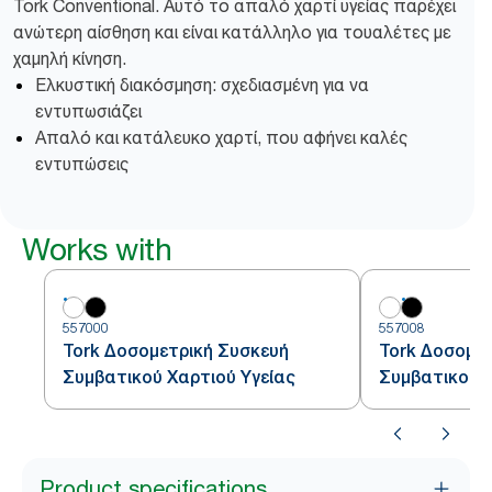
Tork Conventional. Αυτό το απαλό χαρτί υγείας παρέχει
ανώτερη αίσθηση και είναι κατάλληλο για τουαλέτες με
χαμηλή κίνηση.
Ελκυστική διακόσμηση: σχεδιασμένη για να
εντυπωσιάζει
Απαλό και κατάλευκο χαρτί, που αφήνει καλές
εντυπώσεις
Works with
557000
557008
Tork Δοσομετρική Συσκευή
Tork Δοσομετ
Συμβατικού Χαρτιού Υγείας
Συμβατικού Χ
Product specifications