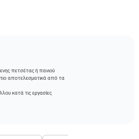
μενης πετσέτας ή πανιού
ς πιο αποτελεσματικά από τα
λλου κατά τις εργασίες