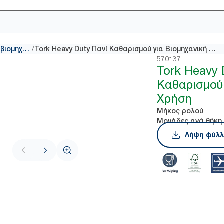
/
Πανιά καθαρισμού για βιομηχανική χρήση
Tork Heavy Duty Πανί Καθαρισμού για Βιομηχανική Χρήση
570137
Tork Heavy 
Καθαρισμού 
Χρήση
Μήκος ρολού
Μονάδες ανά θήκη
Λήψη φύλλ