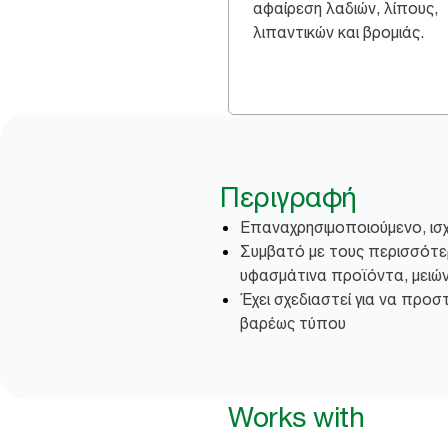
αφαίρεση λαδιών, λίπους,
λιπαντικών και βρομιάς.
Περιγραφή
Επαναχρησιμοποιούμενο, ισχ
Συμβατό με τους περισσότερ
υφασμάτινα προϊόντα, μειώ
Έχει σχεδιαστεί για να προσ
βαρέως τύπου
Works with