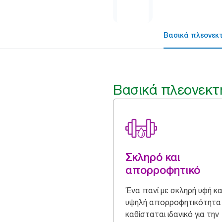
Βασικά πλεονεκ
Βασικά πλεονεκτ
Σκληρό και
απορροφητικό
Ένα πανί με σκληρή υφή κα
υψηλή απορροφητικότητα
καθίσταται ιδανικό για την