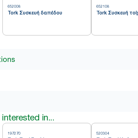
652008
652108
Tork Συσκευή δαπέδου
Tork Συσκευή τοί
tions
interested in...
197270
520304