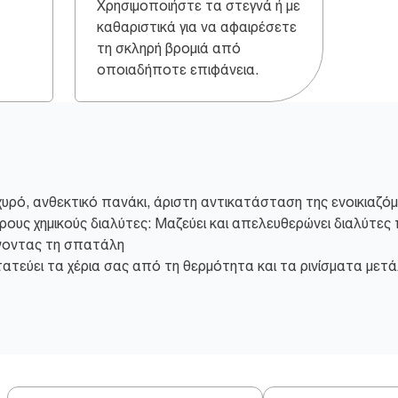
Χρησιμοποιήστε τα στεγνά ή με
καθαριστικά για να αφαιρέσετε
τη σκληρή βρομιά από
οποιαδήποτε επιφάνεια.
υρό, ανθεκτικό πανάκι, άριστη αντικατάσταση της ενοικιαζό
ους χημικούς διαλύτες: Μαζεύει και απελευθερώνει διαλύτε
νοντας τη σπατάλη
τατεύει τα χέρια σας από τη θερμότητα και τα ρινίσματα μετά