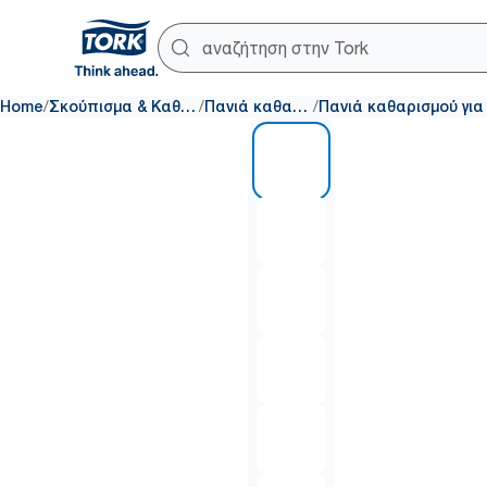
/
/
/
Home
Σκούπισμα & Καθαρισμός
Πανιά καθαρισμού
1 of 6