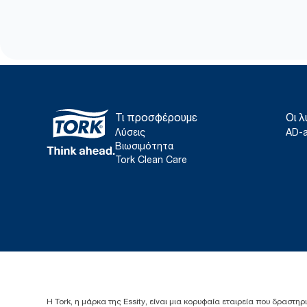
Τι προσφέρουμε
Οι λ
Λύσεις
AD-
Βιωσιμότητα
Tork Clean Care
Η Tork, η μάρκα της Essity, είναι μια κορυφαία εταιρεία που δραστηρ