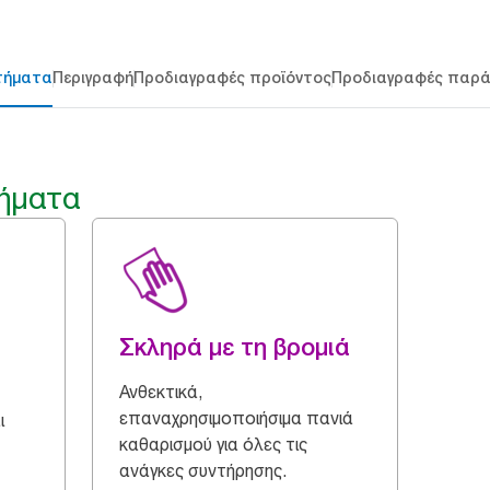
τήματα
Περιγραφή
Προδιαγραφές προϊόντος
Προδιαγραφές παρ
ήματα
Σκληρά με τη βρομιά
Ανθεκτικά,
επαναχρησιμοποιήσιμα πανιά
ι
καθαρισμού για όλες τις
ανάγκες συντήρησης.