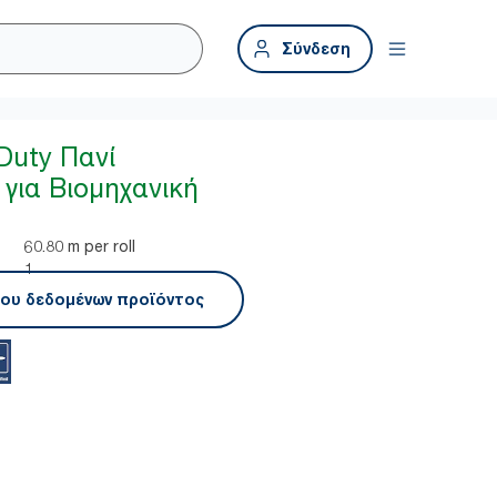
Σύνδεση
Duty Πανί
για Βιομηχανική
60.80 m per roll
1
ου δεδομένων προϊόντος